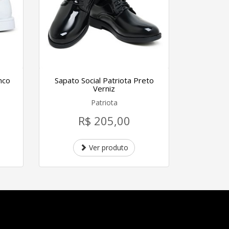
nco
Sapato Social Patriota Preto
Verniz
Patriota
R$ 205,00
Ver produto