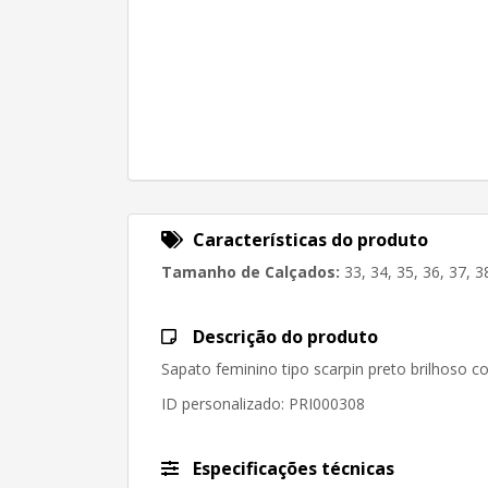
Características do produto
Tamanho de Calçados:
33, 34, 35, 36, 37, 3
Descrição do produto
Sapato feminino tipo scarpin preto brilhoso c
ID personalizado
: PRI000308
Especificações técnicas