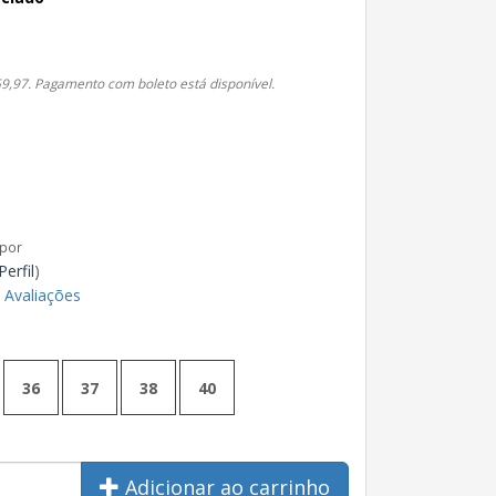
9,97. Pagamento com boleto está disponível.
 por
Perfil
)
 Avaliações
36
37
38
40
Adicionar ao carrinho