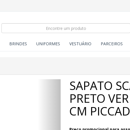
BRINDES
UNIFORMES
VESTUÁRIO
PARCEIROS
SAPATO SC
Próximo
PRETO VER
CM PICCAD
Preço promocional para ass