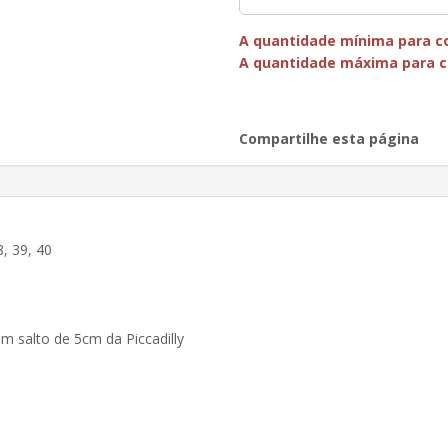
A quantidade mínima para co
A quantidade máxima para c
Compartilhe esta página
8, 39, 40
om salto de 5cm da Piccadilly