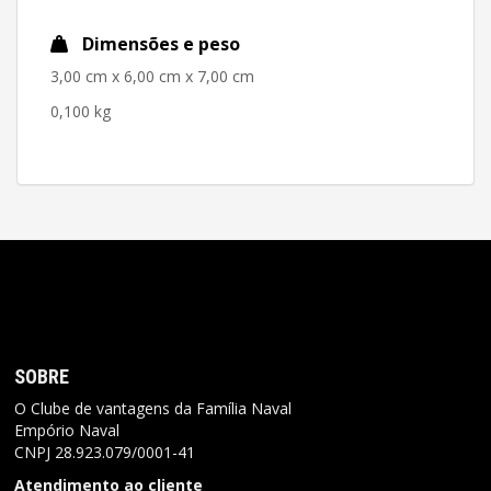
Dimensões e peso
3,00 cm x 6,00 cm x 7,00 cm
0,100 kg
SOBRE
O Clube de vantagens da Família Naval
Empório Naval
CNPJ
28.923.079/0001-41
Atendimento ao cliente