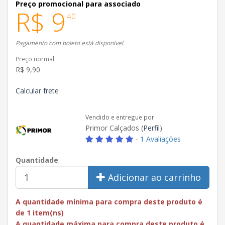
Preço promocional para associado
R$ 9
40
Pagamento com boleto está disponível.
Preço normal
R$ 9,90
Calcular frete
Vendido e entregue por
Primor Calçados (
Perfil
)
-
1 Avaliações
Quantidade
:
Adicionar ao carrinho
A quantidade mínima para compra deste produto é
de 1 item(ns)
A quantidade máxima para compra deste produto é