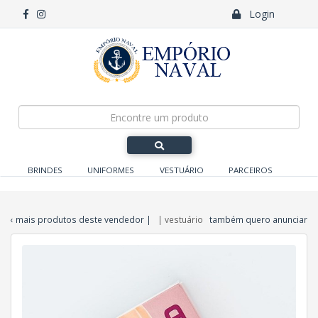
Login
BRINDES
UNIFORMES
VESTUÁRIO
PARCEIROS
‹ mais produtos deste vendedor
|
| vestuário
também quero anunciar