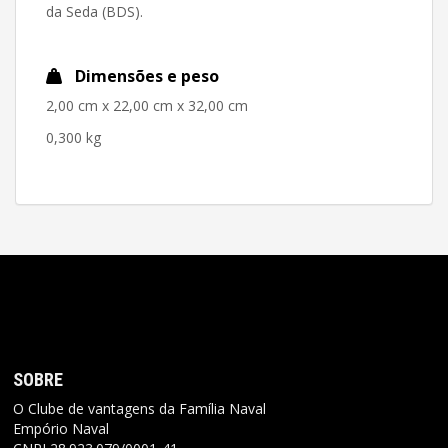
da Seda (BDS).
Dimensões e peso
2,00 cm x 22,00 cm x 32,00 cm
0,300 kg
SOBRE
O Clube de vantagens da Família Naval
Empório Naval