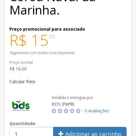
Marinha.
Preço promocional para associado
R$ 15
20
Pagamento com boleto está disponível.
Preço normal
R$ 16,00
Calcular frete
Vendido e entregue por
BDS (
Perfil
)
-
0 Avaliações
Quantidade
:
Adicionar ao carrinho