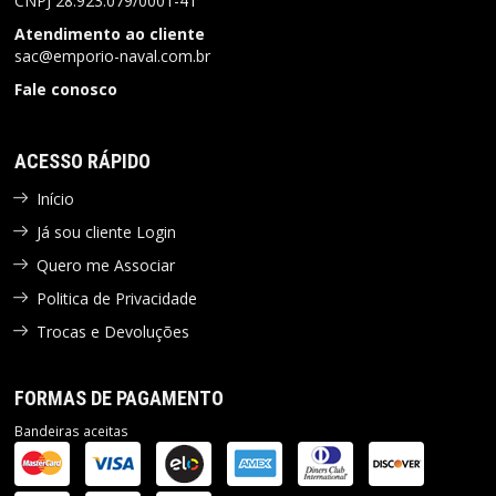
CNPJ
28.923.079/0001-41
Atendimento ao cliente
sac@emporio-naval.com.br
Fale conosco
ACESSO RÁPIDO
Início
Já sou cliente Login
Quero me Associar
Politica de Privacidade
Trocas e Devoluções
FORMAS DE PAGAMENTO
Bandeiras aceitas