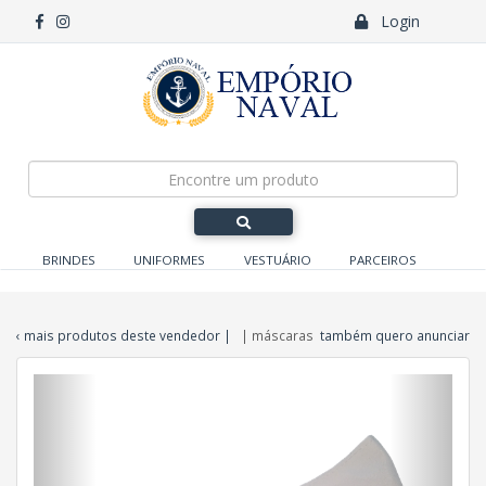
Login
BRINDES
UNIFORMES
VESTUÁRIO
PARCEIROS
‹ mais produtos deste vendedor
|
| máscaras
também quero anunciar
Anterior
Próxi