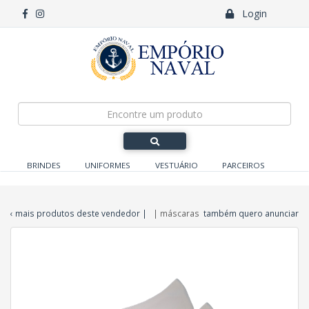
Login
BRINDES
UNIFORMES
VESTUÁRIO
PARCEIROS
‹ mais produtos deste vendedor
|
| máscaras
também quero anunciar