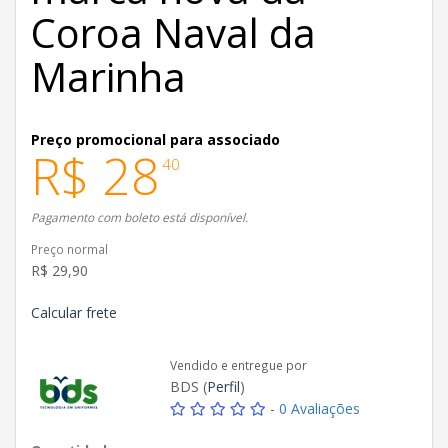
Coroa Naval da
Marinha
Preço promocional para associado
R$ 28
40
Pagamento com boleto está disponível.
Preço normal
R$ 29,90
Calcular frete
Vendido e entregue por
BDS (
Perfil
)
-
0 Avaliações