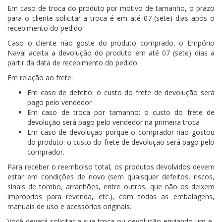
Em caso de troca do produto por motivo de tamanho, o prazo
para o cliente solicitar a troca é em até 07 (sete) dias após o
recebimento do pedido.
Caso o cliente não goste do produto comprado, o Empório
Naval aceita a devolução do produto em até 07 (sete) dias a
partir da data de recebimento do pedido.
Em relação ao frete:
Em caso de defeito: o custo do frete de devolução será
pago pelo vendedor
Em caso de troca por tamanho: o custo do frete de
devolução será pago pelo vendedor na primeira troca
Em caso de devolução porque o comprador não gostou
do produto: o custo do frete de devolução será pago pelo
comprador.
Para receber o reembolso total, os produtos devolvidos devem
estar em condições de novo (sem quaisquer defeitos, riscos,
sinais de tombo, arranhões, entre outros, que não os deixem
impróprios para revenda, etc.), com todas as embalagens,
manuais de uso e acessórios originais.
Você deverá solicitar a sua troca ou devolução enviando um e-